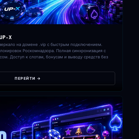
UP-X
 зеркало на домене .vip с быстрым подключением.
блокировок Роскомнадзора. Полная синхронизация с
ом. Доступ к слотам, бонусам и выводу средств без
ПЕРЕЙТИ →