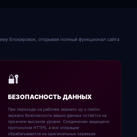
лему блокировок, открывая полный функционал сайта
🔐
БЕЗОПАСНОСТЬ ДАННЫХ
При переходе на рабочее зеркало up x casino
зеркало безопасность ваших данных остаётся на
прежнем высоком уровне. Соединение защищено
протоколом HTTPS, а все операции
обрабатываются на оригинальных серверах