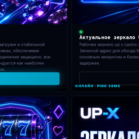
Актуальное зеркало 
загрузки и стабильной
Рабочее зеркало up x casino
овках, обеспечивая
Запасной адрес для обхода 
оединение защищено, все
основным аккаунтом и баланс
ндуется как наиболее
задержек.
ок.
ОНЛАЙН · PING 38MS