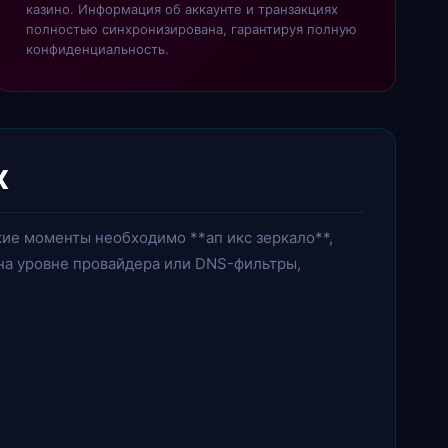
казино. Информация об аккаунте и транзакциях
полностью синхронизирована, гарантируя полную
конфиденциальность.
X
акие моменты необходимо **ап икс зеркало**,
 на уровне провайдера или DNS-фильтры,