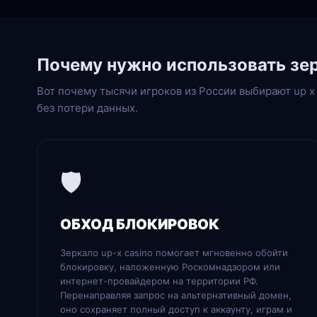
Почему нужно использовать зе
Вот почему тысячи игроков из России выбирают up x
без потери данных.
🛡️
ОБХОД БЛОКИРОВОК
Зеркало up-x casino помогает мгновенно обойти
блокировку, наложенную Роскомнадзором или
интернет-провайдером на территории РФ.
Перенаправляя запрос на альтернативный домен,
оно сохраняет полный доступ к аккаунту, играм и