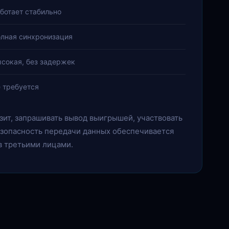
ботает стабильно
лная синхронизация
сокая, без задержек
 требуется
зит, запрашивать вывод выигрышей, участвовать
езопасность передачи данных обеспечивается
в третьими лицами.