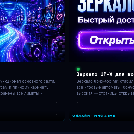
Зеркало UP-X для вх
функционал основного сайта.
Зеркало up4x-top.net стаби
усам и личному кабинету.
все игровые автоматы, бонус
хранены все лимиты и
высокая — страницы открыва
ОНЛАЙН · PING 41MS