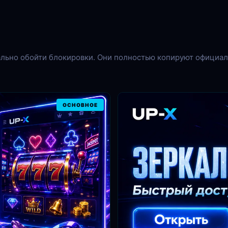
льно обойти блокировки. Они полностью копируют официал
ОСНОВНОЕ