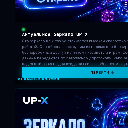
Актуальное зеркало UP-X
Это зеркало up x casino отличается высокой скоростью 
работой. Оно обновляется одним из первых при блокир
бесперебойный доступ к личному кабинету и играм. С
данные передаются по безопасному протоколу. Рекоме
надёжный вариант для входа на сайт в любое время сут
ПЕРЕЙТИ →
ОНЛАЙН · PING 22MS