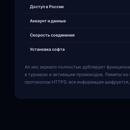
Доступ в России
Аккаунт и данные
Скорость соединения
Установка софта
Ап икс зеркало полностью дублирует функциона
в турнирах и активации промокодов. Лимиты на
протоколом HTTPS: вся информация шифруется, 