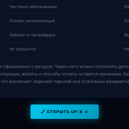
Частично заблокирован
Ра
Полная синхронизация
По
Зависит от провайдера
Вы
Не требуется
Не
л официального ресурса. Через него можно пополнять депо
 операции, валюты и способы оплаты остаются прежними. Б
что исключает перехват паролей или платёжных реквизито
🔗 ОТКРЫТЬ UP-X →