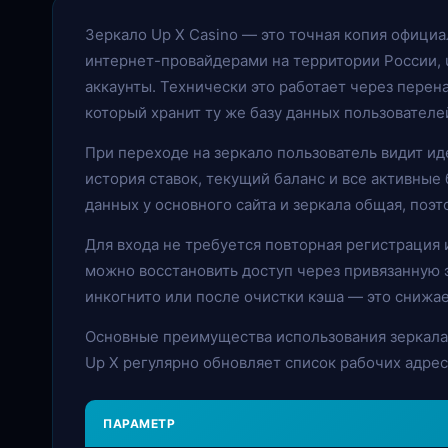
Зеркало Up X Casino — это точная копия офици
интернет-провайдерами на территории России, u
аккаунты. Технически это работает через перен
который хранит ту же базу данных пользователей
При переходе на зеркало пользователь видит ид
история ставок, текущий баланс и все активные
данных у основного сайта и зеркала общая, поэт
Для входа не требуется повторная регистрация и
можно восстановить доступ через привязанную 
инкогнито или после очистки кэша — это снижа
Основные преимущества использования зеркала
Up X регулярно обновляет список рабочих адрес
ПАРАМЕТР