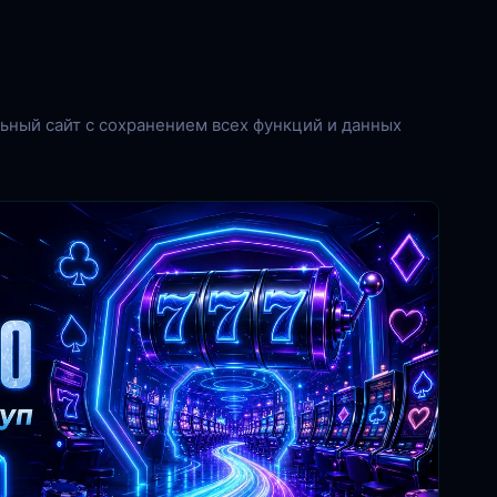
ьный сайт с сохранением всех функций и данных