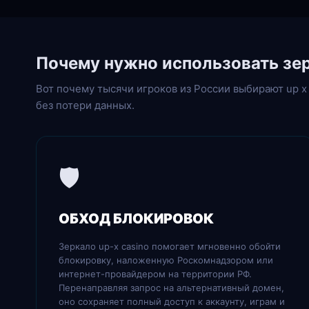
Почему нужно использовать зе
Вот почему тысячи игроков из России выбирают up x
без потери данных.
🛡️
ОБХОД БЛОКИРОВОК
Зеркало up-x casino помогает мгновенно обойти
блокировку, наложенную Роскомнадзором или
интернет-провайдером на территории РФ.
Перенаправляя запрос на альтернативный домен,
оно сохраняет полный доступ к аккаунту, играм и