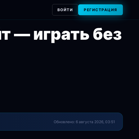
ВОЙТИ
РЕГИСТРАЦИЯ
т — играть без
Обновлено: 6 августа 2026, 03:51