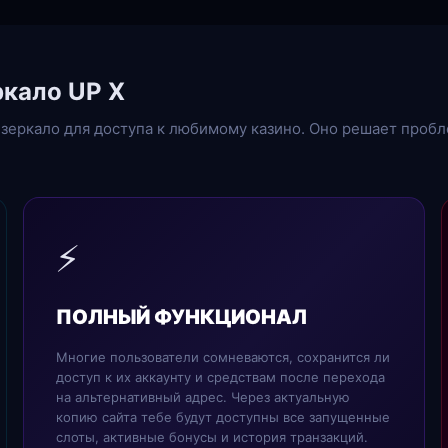
ркало UP X
 зеркало для доступа к любимому казино. Оно решает проб
⚡
ПОЛНЫЙ ФУНКЦИОНАЛ
Многие пользователи сомневаются, сохранится ли
доступ к их аккаунту и средствам после перехода
на альтернативный адрес. Через актуальную
копию сайта тебе будут доступны все запущенные
слоты, активные бонусы и история транзакций.