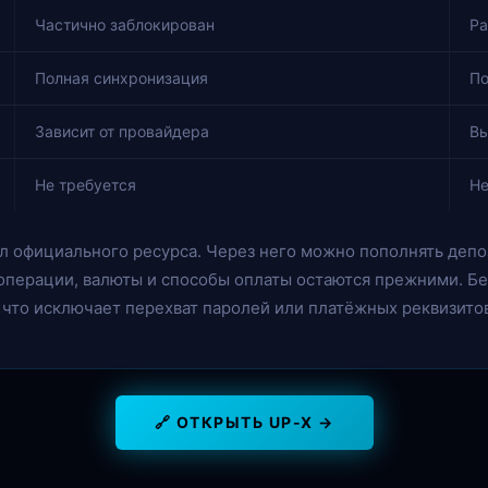
Частично заблокирован
Ра
Полная синхронизация
По
Зависит от провайдера
Вы
Не требуется
Не
л официального ресурса. Через него можно пополнять депо
 операции, валюты и способы оплаты остаются прежними. Б
что исключает перехват паролей или платёжных реквизито
🔗 ОТКРЫТЬ UP-X →