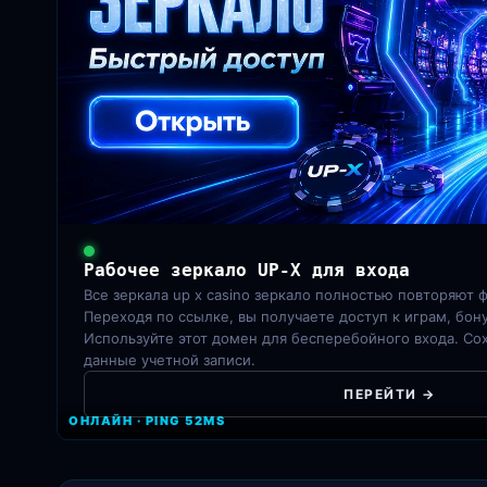
Рабочее зеркало UP-X для входа
Все зеркала up x casino зеркало полностью повторяют 
Переходя по ссылке, вы получаете доступ к играм, бон
Используйте этот домен для бесперебойного входа. Со
данные учетной записи.
ПЕРЕЙТИ →
ОНЛАЙН · PING 52MS