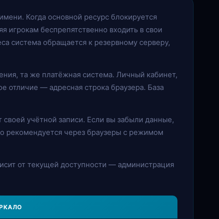
имени. Когда основной ресурс блокируется
яя игрокам беспрепятственно входить в свои
еса система обращается к резервному серверу,
ения, та же платёжная система. Личный кабинет,
е отличие — адресная строка браузера. База
т своей учётной записи. Если вы забыли данные,
ло рекомендуется через браузеры с режимом
висит от текущей доступности — администрация
РКАЛО