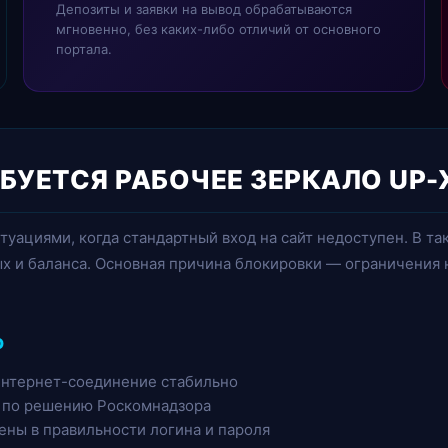
Депозиты и заявки на вывод обрабатываются
мгновенно, без каких-либо отличий от основного
портала.
БУЕТСЯ РАБОЧЕЕ ЗЕРКАЛО UP-
туациями, когда стандартный вход на сайт недоступен. В т
ых и баланса. Основная причина блокировки — ограничения
о
 интернет-соединение стабильно
а по решению Роскомнадзора
ены в правильности логина и пароля