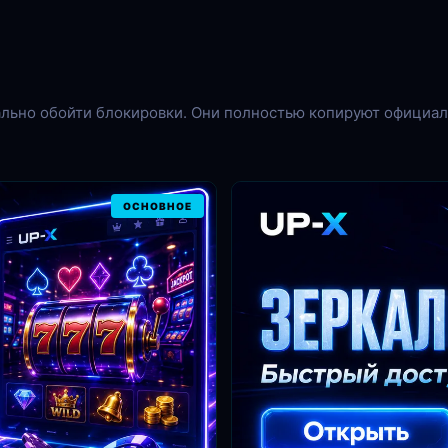
льно обойти блокировки. Они полностью копируют официал
ОСНОВНОЕ