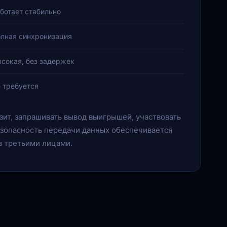
ботает стабильно
лная синхронизация
сокая, без задержек
 требуется
зит, запрашивать вывод выигрышей, участвовать
езопасность передачи данных обеспечивается
в третьими лицами.