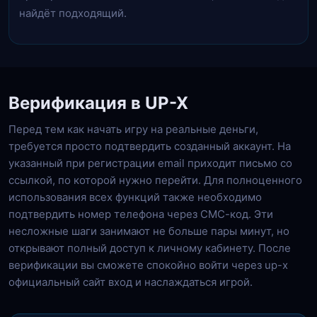
найдёт подходящий.
Верификация в UP-X
Перед тем как начать игру на реальные деньги,
требуется просто подтвердить созданный аккаунт. На
указанный при регистрации email приходит письмо со
ссылкой, по которой нужно перейти. Для полноценного
использования всех функций также необходимо
подтвердить номер телефона через СМС-код. Эти
несложные шаги занимают не больше пары минут, но
открывают полный доступ к личному кабинету. После
верификации вы сможете спокойно войти через up-x
официальный сайт вход и наслаждаться игрой.