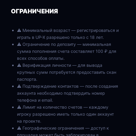
ОГРАНИЧЕНИЯ
⚠ Минимальный возраст — регистрироваться и
играть в UP-X разрешено только с 18 лет.
⚠ Ограничение по депозиту — минимальная
сумма пополнения счета составляет 100 ₽ для
всех способов оплаты.
⚠ Верификация личности — для вывода
крупных сумм потребуется предоставить скан
паспорта.
⚠ Подтверждение контактов — после создания
аккаунта необходимо подтвердить номер
телефона и email.
⚠ Лимит на количество счетов — каждому
игроку разрешено иметь только один аккаунт
на проекте.
⚠ Географические ограничения — доступ к
площадке может быть заблокирован в