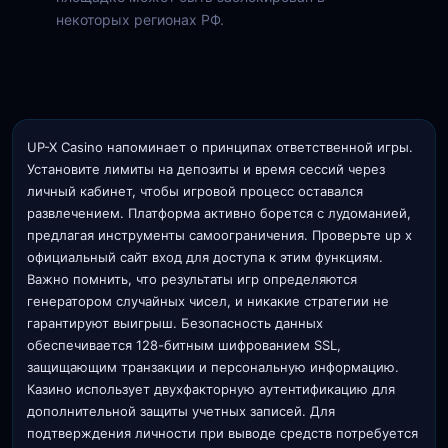
некоторых регионах РФ.
UP-X Casino напоминает о принципах ответственной игры.
Установите лимиты на депозиты и время сессий через
личный кабинет, чтобы игровой процесс оставался
развлечением. Платформа активно борется с лудоманией,
предлагая инструменты самоограничения. Проверьте up x
официальный сайт вход для доступа к этим функциям.
Важно помнить, что результаты игр определяются
генератором случайных чисел, и никакие стратегии не
гарантируют выигрыш. Безопасность данных
обеспечивается 128-битным шифрованием SSL,
защищающим транзакции и персональную информацию.
Казино использует двухфакторную аутентификацию для
дополнительной защиты учетных записей. Для
подтверждения личности при выводе средств потребуется