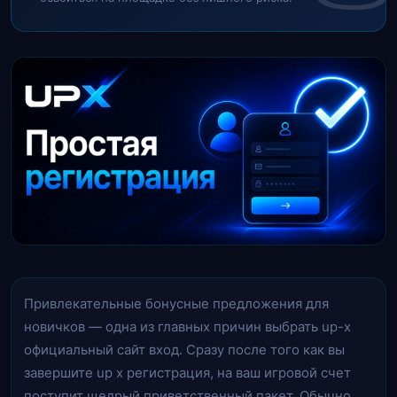
Привлекательные бонусные предложения для
новичков — одна из главных причин выбрать up-x
официальный сайт вход. Сразу после того как вы
завершите up x регистрация, на ваш игровой счет
поступит щедрый приветственный пакет. Обычно