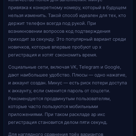
привязка к конкретному номеру, который в будущем
нельзя изменить. Такой способ идеален для тех, кто
держит телефон всегда под рукой. При
возникновении вопросов код подтверждения
приходит за секунду. Это популярный вариант среди
новичков, которые впервые пробуют up x
регистрация и хотят сэкономить время.
Социальные сети, включая VK, Telegram и Google,
дают наибольшее удобство. Плюсы — одно нажатие,
и аккаунт создан. Минус — есть риск потери доступа
к аккаунту, если сменится пароль от соцсети.
Рекомендуется продвинутым пользователям,
которые часто пользуются мобильными
приложениями. При таком раскладе ap икс
регистрация становится делом пяти секунд.
Для наглядного сравнения трёх вариантов