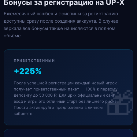
Бонусы за регистрацию на UP-X
Ежемесячный кэшбек и фриспины за регистрацию
доступны сразу после создания аккаунта. В случае
зеркала все бонусы также начисляются в полном
объёме.
ПРИВЕТСТВЕННЫЙ
+225%
После успешной регистрации каждый новый игрок
🎁
получает приветственный пакет — 100% к первому
депозиту до 50 000 ₽. Для up-x официальный сайт
вход и игры это отличный старт без лишнего риска.
Просто активируйте предложение в личном
кабинете.