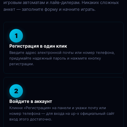
игровым автоматам и лайв-дилерам. Никаких сложных
анкет — заполните форму и начните играть.
1
Регистрация в один клик
Введите адрес электронной почты или номер телефона,
придумайте надежный пароль и нажмите кнопку
регистрации.
2
Войдите в аккаунт
Кликни «Регистрация» на панели и укажи почту или
номер телефона — для входа на up-x официальный сайт
вход этого достаточно.