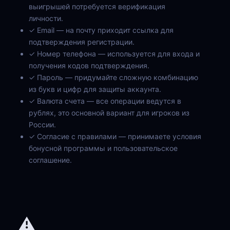
выигрышей потребуется верификация
личности.
✓ Email — на почту приходит ссылка для
подтверждения регистрации.
✓ Номер телефона — используется для входа и
получения кодов подтверждения.
✓ Пароль — придумайте сложную комбинацию
из букв и цифр для защиты аккаунта.
✓ Валюта счета — все операции ведутся в
рублях, это основной вариант для игроков из
России.
✓ Согласие с правилами — принимаете условия
бонусной программы и пользовательское
соглашение.
⚠️