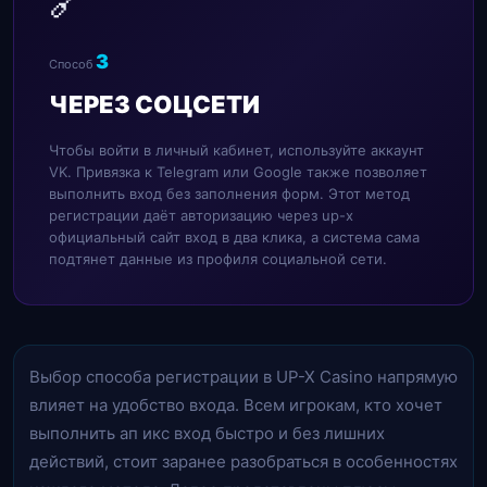
🔗
3
Способ
ЧЕРЕЗ СОЦСЕТИ
Чтобы войти в личный кабинет, используйте аккаунт
VK. Привязка к Telegram или Google также позволяет
выполнить вход без заполнения форм. Этот метод
регистрации даёт авторизацию через up-x
официальный сайт вход в два клика, а система сама
подтянет данные из профиля социальной сети.
Выбор способа регистрации в UP-X Casino напрямую
влияет на удобство входа. Всем игрокам, кто хочет
выполнить ап икс вход быстро и без лишних
действий, стоит заранее разобраться в особенностях