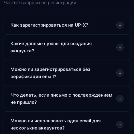
Частые вопросы по регистрации
+
Как зарегистрироваться на UP-X?
Для регистрации на UP-X нажмите кнопку
Какие данные нужны для создания
«Регистрация» на главной странице, заполните
+
аккаунта?
обязательные поля (логин, пароль, email) и
подтвердите аккаунт через ссылку в письме.
Для регистрации потребуются уникальный логин,
Можно ли зарегистрироваться без
надежный пароль, действующий email и согласие с
+
верификации email?
правилами платформы. Дополнительно можно
указать номер телефона для защиты.
Нет, регистрация на UP-X требует подтверждения
Что делать, если письмо с подтверждением
email. После заполнения формы вы получите письмо
+
не пришло?
с ссылкой — перейдите по ней, чтобы активировать
аккаунт.
Проверьте папку «Спам» или «Рассылки»,
Можно ли использовать один email для
убедитесь в правильности введенного email. Если
+
нескольких аккаунтов?
письма нет через 10 минут, нажмите «Отправить