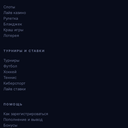
Слоты
Лайв казино
Рулетка
Блэкджек
Краш игры
Лотерея
ТУРНИРЫ И СТАВКИ
Турниры
Футбол
Хоккей
Теннис
Киберспорт
Лайв ставки
ПОМОЩЬ
Как зарегистрироваться
Пополнение и вывод
Бонусы