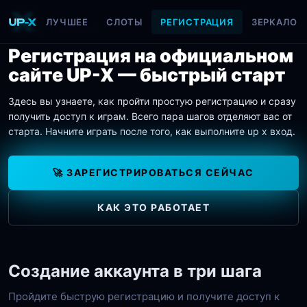
ЛУЧШЕЕ
СЛОТЫ
РЕГИСТРАЦИЯ
ЗЕРКАЛО
Главная
›
Регистрация
Регистрация на официальном
сайте UP-X — быстрый старт
Здесь вы узнаете, как пройти простую регистрацию и сразу
получить доступ к играм. Всего пара шагов отделяют вас от
старта. Начните играть после того, как выполните up x вход.
🚀 ЗАРЕГИСТРИРОВАТЬСЯ СЕЙЧАС
КАК ЭТО РАБОТАЕТ
Создание аккаунта в три шага
Пройдите быструю регистрацию и получите доступ к